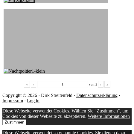
«
‹
von
2
›
»
Copyright © 2026 · Dirk Streitenfeld ·
Datenschutzerklärung
·
Impressum
·
Log in
Diese Webseite verwendet Cookies. Wählen Sie "Zustimmen", um
Cookies von dieser Webseite zu akzeptieren.
Weitere Informationen
Zustimmen
Diese Webseite verwendet so genannte Cookies. Sie dienen dazu,