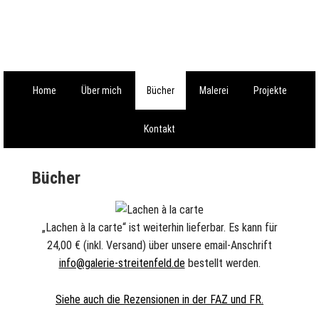
Skip
to
main
content
Home
Über mich
Bücher
Malerei
Projekte
Kontakt
Bücher
„Lachen à la carte“ ist weiterhin lieferbar. Es kann für
24,00 € (inkl. Versand) über unsere email-Anschrift
info@galerie-streitenfeld.de
bestellt werden.
Siehe auch die Rezensionen in der FAZ und FR.