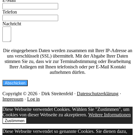
E-Mail
Telefon
Nachricht
Die eingegebenen Daten werden zusammen mit Ihrer IP-Adresse an
uns verschlüsselt (SSL) übermittelt. Mit der Abgabe Ihrer Daten
stimmen Sie zu, dass wir zur Terminabstimmung oder Bearbeitung
Ihrer Anliegen mit Ihnen telefonisch oder per E-Mail Kontakt
aufnehmen dürfen.
Abschicken
Copyright © 2026 · Dirk Streitenfeld ·
Datenschutzerklärung
·
Impressum
·
Log in
Diese Webseite verwendet Cookies. Wählen Sie "Zustimmen", um
Cookies von dieser Webseite zu akzeptieren.
Weitere Informationen
Zustimmen
Diese Webseite verwendet so genannte Cookies. Sie dienen dazu,